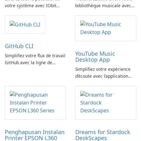
votre système avec IObit
bibliothèque musicale avec
SysInfo
FreeYourMusic
GitHub CLI
YouTube Music
Simplifiez votre flux de travail
Desktop App
GitHub avec la ligne de
Simplifiez votre expérience
commande GitHub
d’écoute avec l’application
YouTube Music Desktop
Penghapusan Instalan
Dreams for Stardock
Printer EPSON L360
DeskScapes