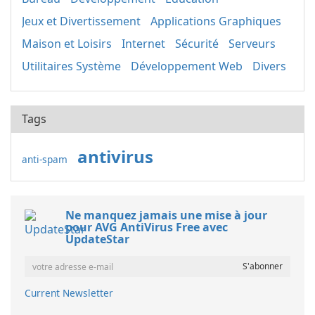
Jeux et Divertissement
Applications Graphiques
Maison et Loisirs
Internet
Sécurité
Serveurs
Utilitaires Système
Développement Web
Divers
Tags
antivirus
anti-spam
Ne manquez jamais une mise à jour
pour AVG AntiVirus Free avec
UpdateStar
Current Newsletter