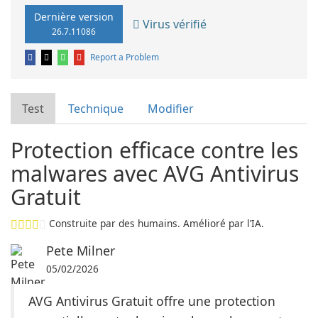
Dernière version
Virus vérifié
26.7.11086
Report a Problem
Test
Technique
Modifier
Protection efficace contre les
malwares avec AVG Antivirus
Gratuit
Construite par des humains. Amélioré par l’IA.
Pete Milner
05/02/2026
AVG Antivirus Gratuit offre une protection