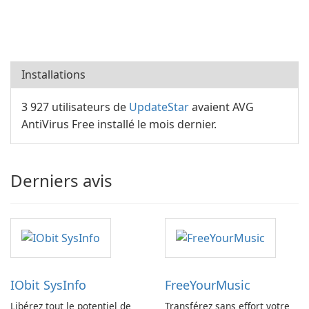
Installations
3 927 utilisateurs de
UpdateStar
avaient AVG
AntiVirus Free installé le mois dernier.
Derniers avis
IObit SysInfo
FreeYourMusic
Libérez tout le potentiel de
Transférez sans effort votre