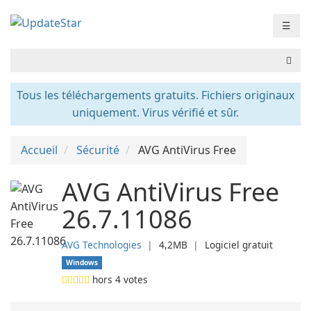
☰
Tous les téléchargements gratuits. Fichiers originaux
uniquement. Virus vérifié et sûr.
Accueil
Sécurité
AVG AntiVirus Free
AVG AntiVirus Free
26.7.11086
AVG Technologies
❘
4,2MB
❘
Logiciel gratuit
Windows
hors
4
votes