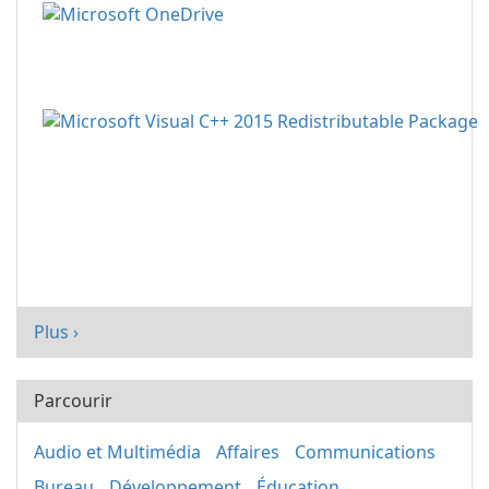
Plus ›
Parcourir
Audio et Multimédia
Affaires
Communications
Bureau
Développement
Éducation