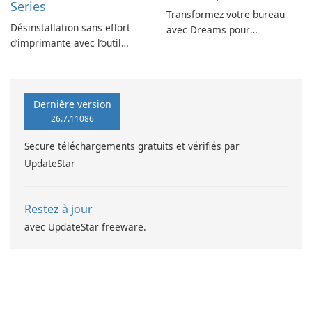
Series
Transformez votre bureau
Désinstallation sans effort
avec Dreams pour
d’imprimante avec l’outil
DeskScapes
EPSON L360 Series
Dernière version
26.7.11086
Secure téléchargements gratuits et vérifiés par
UpdateStar
Restez à jour
avec UpdateStar freeware.