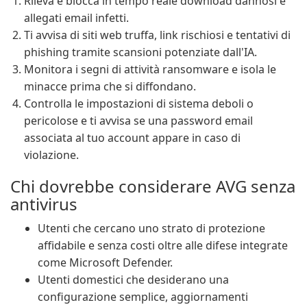
Rileva e blocca in tempo reale download dannosi e
allegati email infetti.
Ti avvisa di siti web truffa, link rischiosi e tentativi di
phishing tramite scansioni potenziate dall'IA.
Monitora i segni di attività ransomware e isola le
minacce prima che si diffondano.
Controlla le impostazioni di sistema deboli o
pericolose e ti avvisa se una password email
associata al tuo account appare in caso di
violazione.
Chi dovrebbe considerare AVG senza
antivirus
Utenti che cercano uno strato di protezione
affidabile e senza costi oltre alle difese integrate
come Microsoft Defender.
Utenti domestici che desiderano una
configurazione semplice, aggiornamenti