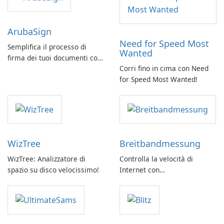
ArubaSign
Need for Speed Most
Semplifica il processo di
Wanted
firma dei tuoi documenti con
Corri fino in cima con Need
ArubaSign
for Speed Most Wanted!
WizTree
Breitbandmessung
WizTree: Analizzatore di
Controlla la velocità di
spazio su disco velocissimo!
Internet con
Breitbandmessung by zafaco
GmbH!