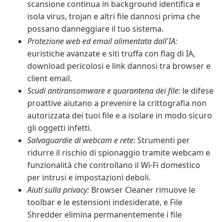
scansione continua in background identifica e
isola virus, trojan e altri file dannosi prima che
possano danneggiare il tuo sistema.
Protezione web ed email alimentata dall'IA:
euristiche avanzate e siti truffa con flag di IA,
download pericolosi e link dannosi tra browser e
client email.
Scudi antiransomware e quarantena dei file:
le difese
proattive aiutano a prevenire la crittografia non
autorizzata dei tuoi file e a isolare in modo sicuro
gli oggetti infetti.
Salvaguardie di webcam e rete:
Strumenti per
ridurre il rischio di spionaggio tramite webcam e
funzionalità che controllano il Wi-Fi domestico
per intrusi e impostazioni deboli.
Aiuti sulla privacy:
Browser Cleaner rimuove le
toolbar e le estensioni indesiderate, e File
Shredder elimina permanentemente i file