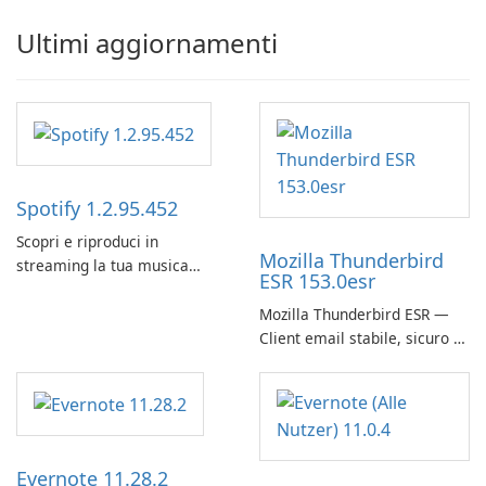
Ultimi aggiornamenti
Spotify 1.2.95.452
Scopri e riproduci in
Mozilla Thunderbird
streaming la tua musica
ESR 153.0esr
preferita con Spotify.
Mozilla Thunderbird ESR —
Client email stabile, sicuro e
pronto per le imprese
Evernote 11.28.2