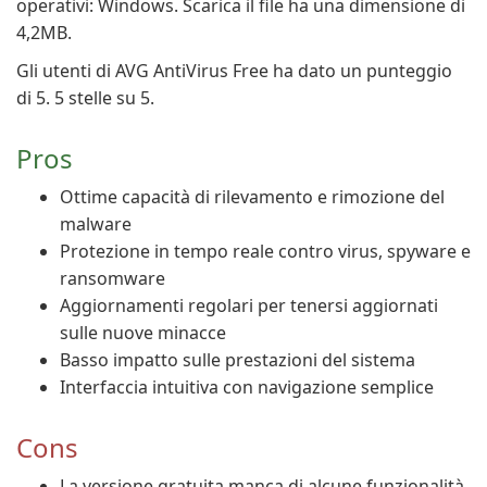
operativi: Windows. Scarica il file ha una dimensione di
4,2MB.
Gli utenti di AVG AntiVirus Free ha dato un punteggio
di 5. 5 stelle su 5.
Pros
Ottime capacità di rilevamento e rimozione del
malware
Protezione in tempo reale contro virus, spyware e
ransomware
Aggiornamenti regolari per tenersi aggiornati
sulle nuove minacce
Basso impatto sulle prestazioni del sistema
Interfaccia intuitiva con navigazione semplice
Cons
La versione gratuita manca di alcune funzionalità