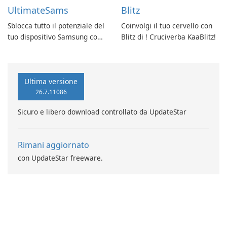
UltimateSams
Blitz
Sblocca tutto il potenziale del
Coinvolgi il tuo cervello con
tuo dispositivo Samsung con
Blitz di ! Cruciverba KaaBlitz!
UltimateSams!
Ultima versione
26.7.11086
Sicuro e libero download controllato da UpdateStar
Rimani aggiornato
con UpdateStar freeware.