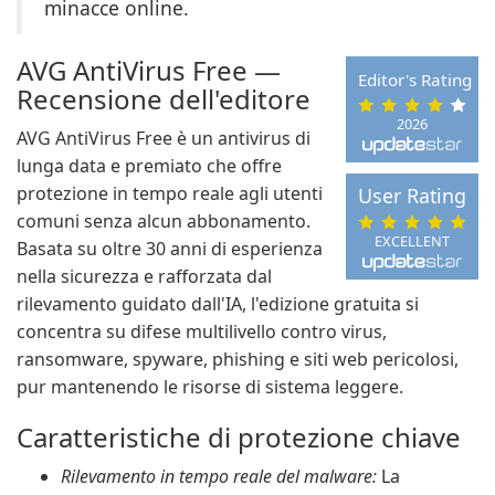
minacce online.
AVG AntiVirus Free —
Editor's Rating
Recensione dell'editore
2026
AVG AntiVirus Free è un antivirus di
lunga data e premiato che offre
protezione in tempo reale agli utenti
User Rating
comuni senza alcun abbonamento.
EXCELLENT
Basata su oltre 30 anni di esperienza
nella sicurezza e rafforzata dal
rilevamento guidato dall'IA, l'edizione gratuita si
concentra su difese multilivello contro virus,
ransomware, spyware, phishing e siti web pericolosi,
pur mantenendo le risorse di sistema leggere.
Caratteristiche di protezione chiave
Rilevamento in tempo reale del malware:
La