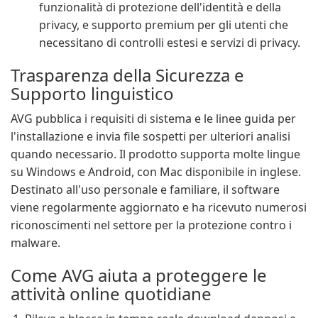
funzionalità di protezione dell'identità e della
privacy, e supporto premium per gli utenti che
necessitano di controlli estesi e servizi di privacy.
Trasparenza della Sicurezza e
Supporto linguistico
AVG pubblica i requisiti di sistema e le linee guida per
l'installazione e invia file sospetti per ulteriori analisi
quando necessario. Il prodotto supporta molte lingue
su Windows e Android, con Mac disponibile in inglese.
Destinato all'uso personale e familiare, il software
viene regolarmente aggiornato e ha ricevuto numerosi
riconoscimenti nel settore per la protezione contro i
malware.
Come AVG aiuta a proteggere le
attività online quotidiane