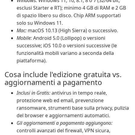
Windows:
Windows 11, 10, 8.1, 8 o 7 (32/64 bit,
esclusi Starter e RT); minimo 4 GB di RAM e 2 GB
di spazio libero su disco. Chip ARM supportati
solo su Windows 11.
Mac:
macOS 10.13 (High Sierra) o successivo.
Mobile:
Android 5.0 (Lollipop) o versioni
successive; iOS 10.0 o versioni successive (le
funzionalità mobili variano a seconda della
piattaforma).
Cosa include l'edizione gratuita vs.
aggiornamenti a pagamento
Inclusi in Gratis:
antivirus in tempo reale,
protezione web ed email, prevenzione
ransomware, strumenti base sulla privacy, pulizia
del browser e aggiornamenti automatici.
Gli aggiornamenti a pagamento aggiungono:
controlli avanzati del firewall, VPN sicura,