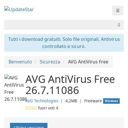
☰
Tutti i download gratuiti. Solo file originali. Antivirus
controllato e sicuro.
Benvenuto
Sicurezza
AVG AntiVirus Free
AVG AntiVirus Free
26.7.11086
AVG Technologies
❘
4,2MB
❘
Freeware
Windows
fuori voti
4
Ultima versione